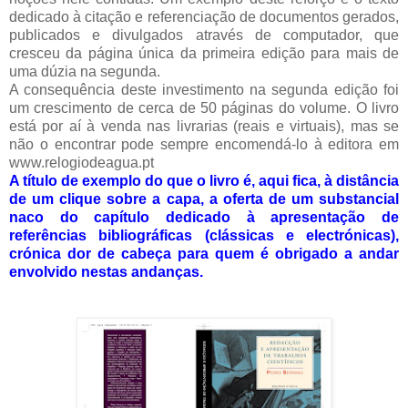
dedicado à citação e referenciação de documentos gerados,
publicados e divulgados através de computador, que
cresceu da página única da primeira edição para mais de
uma dúzia na segunda.
A consequência deste investimento na segunda edição foi
um crescimento de cerca de 50 páginas do volume.
O livro
está por aí à venda nas livrarias (reais e virtuais), mas se
não o encontrar pode sempre encomendá-lo à editora em
www.relogiodeagua.pt
A título de exemplo do que o livro é, aqui fica, à distância
de um clique sobre a capa, a oferta de um substancial
naco do capítulo dedicado à apresentação de
referências bibliográficas (clássicas e electrónicas),
crónica dor de cabeça para quem é obrigado a andar
envolvido nestas andanças.