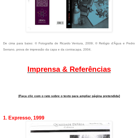
De cima para baixo: © Fotografia de Ricardo Ventura, 2009; © Relógio d'Água e Pedro
Serrano, prova de impressão da capa e da contracapa, 2004.
Imprensa & Referências
[Faça clic com o rato sobre o texto para ampliar página pretendida]
1. Expresso, 1999