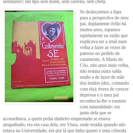
seminário!; um tipo sem nome, sem carreira, sem cheta.
Se deslocarmos a lupa
para a perspectiva do meu
pai, duplamente órfão há
muitos anos, topamos
rapidamente na razão que
explicava ser a irmã mais
velha a fazer as vezes de
patrono no pedido de
casamento. A Maria do
Céu, oito anos mais velha,
não restara outra saída
senão a de fazer de mãe
dos irmãos (dez, contando
com ela); tivera de crescer
depressa e o meu pai
reconhecia-lhe o estatuto
com naturalidade: era
junto dela que se
aconselhava, a quem pedia dinheiro emprestado se estava
atrapalhado, era em casa dela, em Viseu, onde residia quando não
estava na Universidade, era por lá que tinha quarto e uma cómoda