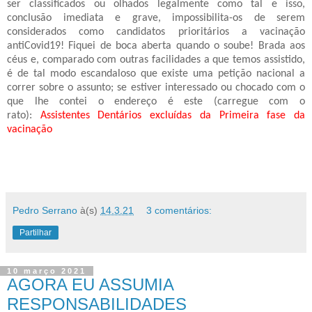
ser classificados ou olhados legalmente como tal e isso,
conclusão imediata e grave, impossibilita-os de serem
considerados como candidatos prioritários a vacinação
antiCovid19! Fiquei de boca aberta quando o soube! Brada aos
céus e, comparado com outras facilidades a que temos assistido,
é de tal modo escandaloso que existe uma petição nacional a
correr sobre o assunto; se estiver interessado ou chocado com o
que lhe contei o endereço é este (carregue com o
rato):
Assistentes Dentários excluídas da Primeira fase da
vacinação
Pedro Serrano
à(s)
14.3.21
3 comentários:
Partilhar
10 março 2021
AGORA EU ASSUMIA
RESPONSABILIDADES