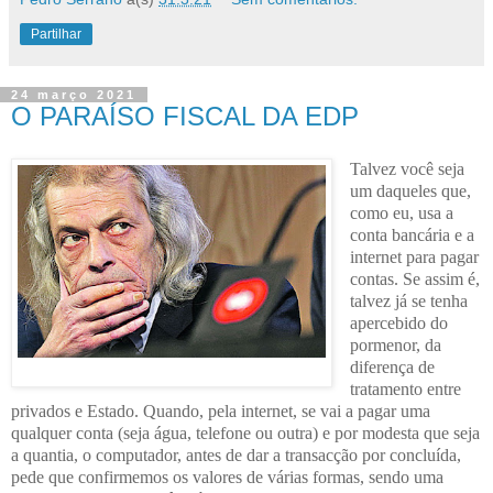
Partilhar
24 março 2021
O PARAÍSO FISCAL DA EDP
Talvez você seja
um daqueles que,
como eu, usa a
conta bancária e a
internet para pagar
contas. Se assim é,
talvez já se tenha
apercebido do
pormenor, da
diferença de
tratamento entre
privados e Estado. Quando, pela internet, se vai a pagar uma
qualquer conta (seja água, telefone ou outra) e por modesta que seja
a quantia, o computador, antes de dar a transacção por concluída,
pede que confirmemos os valores de várias formas, sendo uma