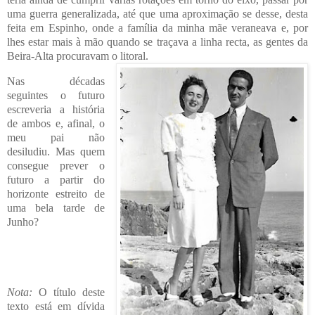
uma guerra generalizada, até que uma aproximação se desse, desta
feita em Espinho, onde a família da minha mãe veraneava e, por
lhes estar mais à mão quando se traçava a linha recta, as gentes da
Beira-Alta procuravam o litoral.
Nas décadas
seguintes o futuro
escreveria a história
de ambos e, afinal, o
meu pai não
desiludiu. Mas quem
consegue prever o
futuro a partir do
horizonte estreito de
uma bela tarde de
Junho?
Nota:
O título deste
texto está em dívida