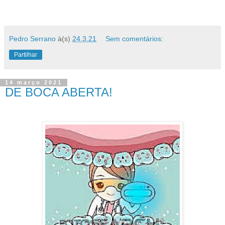
Pedro Serrano
à(s)
24.3.21
Sem comentários:
Partilhar
14 março 2021
DE BOCA ABERTA!