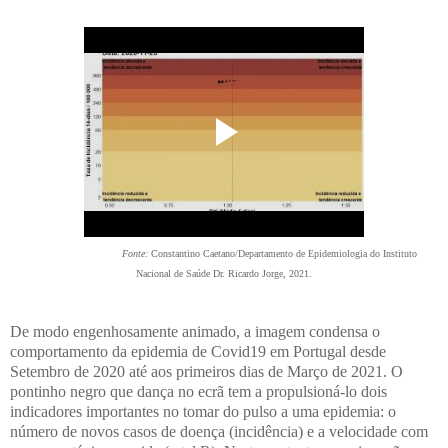
Fonte:
Constantino Caetano/Departamento de Epidemiologia do Instituto
Nacional de Saúde Dr. Ricardo Jorge, 2021.
De modo engenhosamente animado, a imagem condensa o
comportamento da epidemia de Covid19 em Portugal desde
Setembro de 2020 até aos primeiros dias de Março de 2021. O
pontinho negro que dança no ecrã tem a propulsioná-lo dois
indicadores importantes no tomar do pulso a uma epidemia: o
número de novos casos de doença (incidência) e a velocidade com