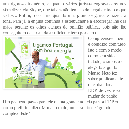
um rigoroso inquérito, enquanto vários juristas engravatados nos
vêm dizer, via Skype, que talvez não tenha sido ilegal de todo o que
se fez... Enfim, o costume quando uma grande vigarice é trazida à
tona. Para já, a enguia continua a estrebuchar e a escorregar-lhe das
mãos perante os olhos atentos da opinião pública, pois não lhe
conseguiram deitar ainda a suficiente terra por cima.
Compreensivelment
e ofendido com tudo
isto e com o modo
como tem sido
tratado, o suposto e
alegado arguido
Manso Neto fez
saber publicamente
que abandona a
EDP, de vez, e vai
mudar de patrão.
Um pequeno passo para ele e uma grande notícia para a EDP ou,
como preferiria dizer Marta Temido, um assunto de "grande
complexidade".