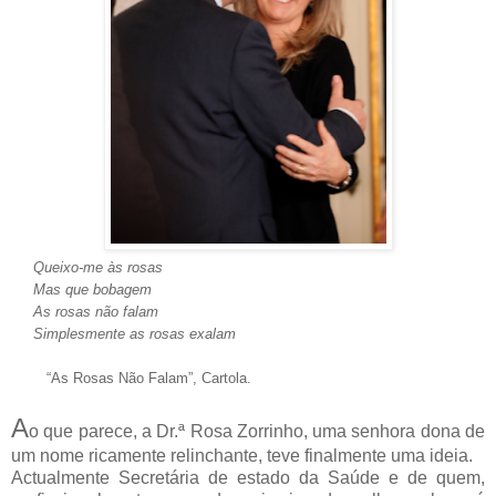
Queixo-me às rosas
Mas que bobagem
As rosas não falam
Simplesmente as rosas exalam
“As Rosas Não Falam”, Cartola.
A
o que parece, a Dr.ª Rosa Zorrinho, uma senhora dona de
um nome ricamente relinchante, teve finalmente uma ideia.
Actualmente Secretária de estado da Saúde e de quem,