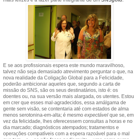
E se aos profissionais espera este mundo maravilhoso,
talvez não seja demasiado atrevimento perguntar o que, na
nova realidade da Coligação Global para a Felicidade,
poderão ambicionar aqueles que, segundo a carta de
missão do SNS, são os seus destinatários, isto é: os
doentes ou, na sua versão mais alargada, os utentes. Estou
em crer que esses mal-agradecidos, essa amálgama de
gente sem visão, se contentaria até com estados de alma
menos serotonina-em-alta; é mesmo
expectável
que se, em
vez da felicidade, lhes oferecessem consultas a horas e no
dia marcado; diagnósticos atempados; tratamentos e
operações compatíveis com a espera razoável para o mal