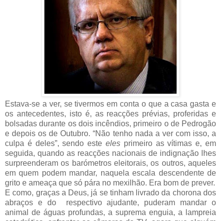
Estava-se a ver, se tivermos em conta o que a casa gasta e
os antecedentes, isto é, as reacções prévias, proferidas e
bolsadas durante os dois incêndios, primeiro o de Pedrogão
e depois os de Outubro. “Não tenho nada a ver com isso, a
culpa é deles”, sendo este
eles
primeiro as vítimas e, em
seguida, quando as reacções nacionais de indignação lhes
surpreenderam os barómetros eleitorais, os outros, aqueles
em quem podem mandar, naquela escala descendente de
grito e ameaça que só pára no mexilhão. Era bom de prever.
E como, graças a Deus, já se tinham livrado da chorona dos
abraços e do
respectivo ajudante, puderam mandar o
animal de águas profundas, a suprema enguia, a lampreia