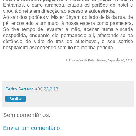
Entrámos, o carro arrancou, cruzou os portões do hotel e
virou à direita em direcção ao acesso à autoestrada.
Ao sair dos portões vi Mister Shyam do lado de lá da rua, de
pé, encostado a um muro, à nossa espera como prometera.
Só tive tempo de levantar a mão, acenar numa vincada
despedida, enquanto ele permanecia ali, afastando-se na
distância do vidro de trás do automóvel, o seu sorriso
hospitaleiro ascendendo sem fio na manhã perfeita.
© Fotografias de Pedro Serrano, Jaipur (Índia), 2013.
Pedro Serrano
à(s)
23.2.13
Partilhar
Sem comentários:
Enviar um comentário