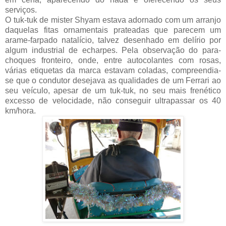
serviços.
O tuk-tuk de mister Shyam estava adornado com um arranjo
daquelas fitas ornamentais prateadas que parecem um
arame-farpado natalício, talvez desenhado em delírio por
algum industrial de echarpes. Pela observação do para-
choques fronteiro, onde, entre autocolantes com rosas,
várias etiquetas da marca estavam coladas, compreendia-
se que o condutor desejava as qualidades de um Ferrari ao
seu veículo, apesar de um tuk-tuk, no seu mais frenético
excesso de velocidade, não conseguir ultrapassar os 40
km/hora.