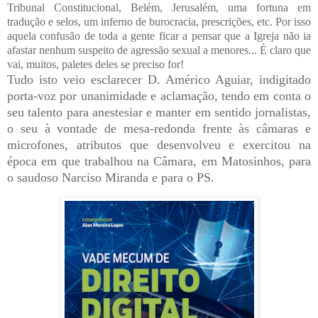
Tribunal Constitucional, Belém, Jerusalém, uma fortuna em
tradução e selos, um inferno de burocracia, prescrições, etc. Por isso
aquela confusão de toda a gente ficar a pensar que a Igreja não ia
afastar nenhum suspeito de agressão sexual a menores... É claro que
vai, muitos, paletes deles se preciso for!
Tudo isto veio esclarecer D. Américo Aguiar, indigitado
porta-voz por unanimidade e aclamação, tendo em conta o
seu talento para anestesiar e manter em sentido jornalistas,
o seu à vontade de mesa-redonda frente às câmaras e
microfones, atributos que desenvolveu e exercitou na
época em que trabalhou na Câmara, em Matosinhos, para
o saudoso Narciso Miranda e para o PS.