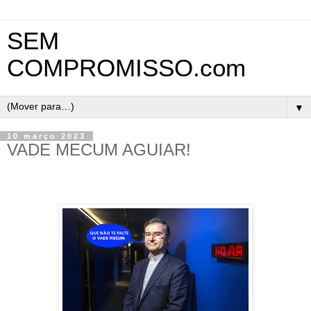
SEM
COMPROMISSO.com
▼
10 março 2023
VADE MECUM AGUIAR!