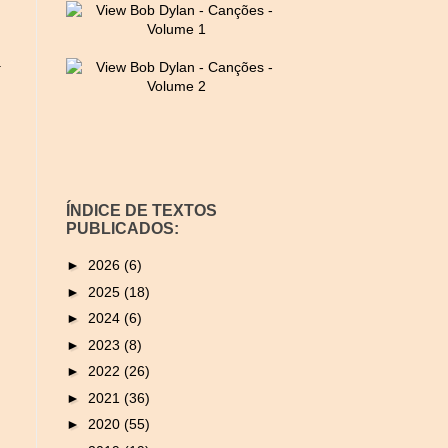
a
ÍNDICE DE TEXTOS
PUBLICADOS:
►
2026
(6)
►
2025
(18)
►
2024
(6)
►
2023
(8)
►
2022
(26)
►
2021
(36)
►
2020
(55)