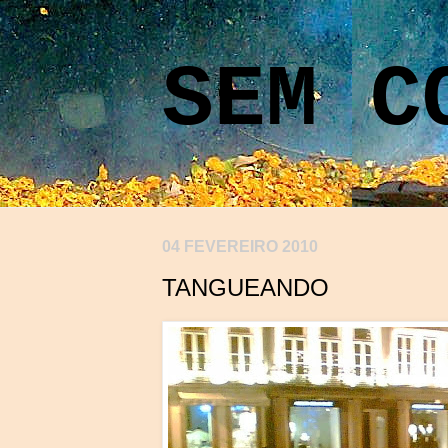
SEM C
04 FEVEREIRO 2010
TANGUEANDO