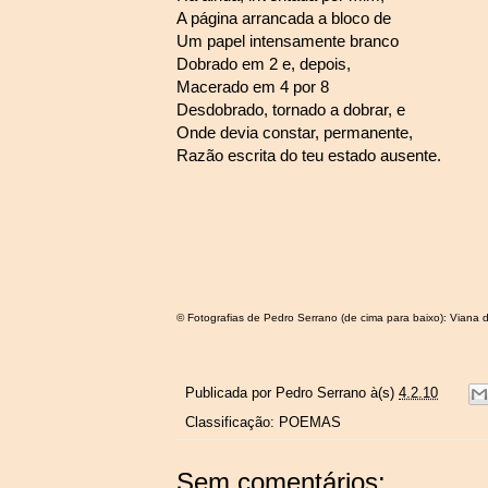
A página arrancada a bloco de
Um papel intensamente branco
Dobrado em 2 e, depois,
Macerado em 4 por 8
Desdobrado, tornado a dobrar, e
Onde devia constar, permanente,
Razão escrita do teu estado ausente.
© Fotografias de Pedro Serrano (de cima para baixo): Viana 
Publicada por
Pedro Serrano
à(s)
4.2.10
Classificação:
POEMAS
Sem comentários: