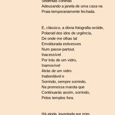
Sedentas cortinas
Adeusando a janela de uma casa na
Praia temporariamente fechada.
E, clássico, a óbvia fotografia ovóide,
Polaroid dos idos de urgência,
De onde me olhas tal
Emoldurada estivesses
Num passe-partout.
Inacessível
Por trás de um vidro,
Inamovível
Atrás de um vidro
Inabordável e
Sorrindo, sempre sorrindo,
Na promessa marota que
Continuarás assim, sorrindo,
Pelos templos fora.
Há ainda, inventada por mim,