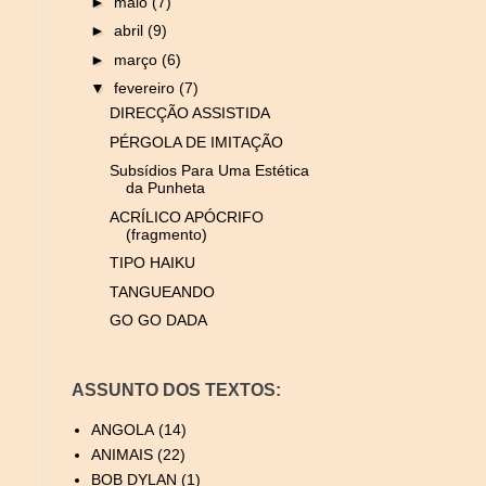
►
maio
(7)
►
abril
(9)
►
março
(6)
▼
fevereiro
(7)
DIRECÇÃO ASSISTIDA
PÉRGOLA DE IMITAÇÃO
Subsídios Para Uma Estética
da Punheta
ACRÍLICO APÓCRIFO
(fragmento)
TIPO HAIKU
TANGUEANDO
GO GO DADA
ASSUNTO DOS TEXTOS:
ANGOLA
(14)
ANIMAIS
(22)
BOB DYLAN
(1)