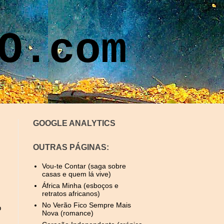
O.com
GOOGLE ANALYTICS
OUTRAS PÁGINAS:
Vou-te Contar (saga sobre
casas e quem lá vive)
África Minha (esboços e
retratos africanos)
No Verão Fico Sempre Mais
o
Nova (romance)