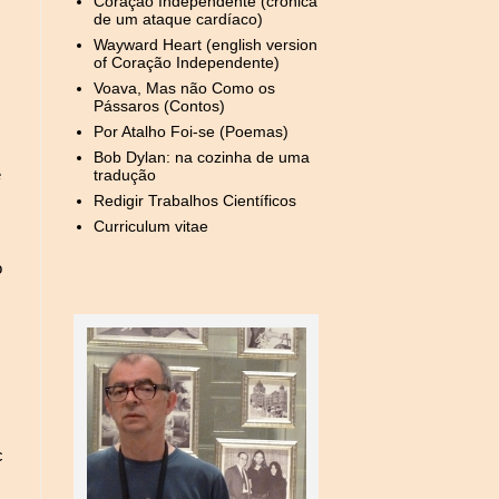
Coração Independente (crónica
de um ataque cardíaco)
Wayward Heart (english version
of Coração Independente)
Voava, Mas não Como os
Pássaros (Contos)
Por Atalho Foi-se (Poemas)
Bob Dylan: na cozinha de uma
e
tradução
Redigir Trabalhos Científicos
Curriculum vitae
o
,
c