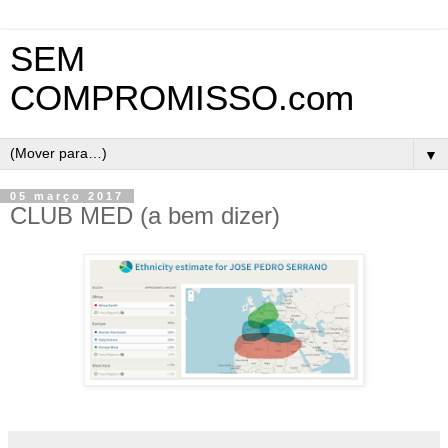
SEM
COMPROMISSO.com
▼
05 março 2017
CLUB MED (a bem dizer)