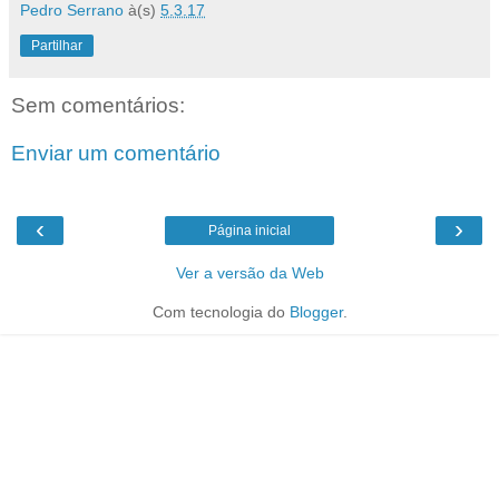
Pedro Serrano
à(s)
5.3.17
Partilhar
Sem comentários:
Enviar um comentário
‹
›
Página inicial
Ver a versão da Web
Com tecnologia do
Blogger
.