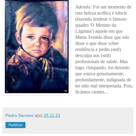
Adenda:
Foi um momento de
rara beleza acrílica e kitsch
(fazendo lembrar o famoso
quadro 'O Menino da
Lágrima') aquele em que
Marta Temido disse que não
disse o que disse sobre
resiliência e pediu (snif)
desculpa aos (snif)
profissionais de saúde. Mas
logo, chispando, foi dizendo
que estava genuinamente,
profundamente, indignada de
ter sido mal interpretada. Pois,
ficámos cientes...
Pedro Serrano
à(s)
25.11.21
Partilhar