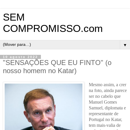
SEM
COMPROMISSO.com
▼
10 agosto 2022
"SENSAÇÕES QUE EU FINTO" (o
nosso homem no Katar)
Mesmo assim, a crer
na foto, ainda parece
ser no cabelo que
Manuel Gomes
Samuel, diplomata e
representante de
Portugal no Katar,
tem mais-valia de