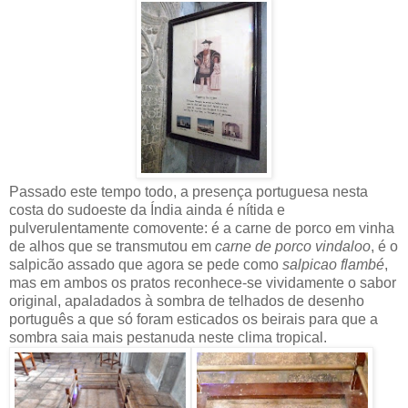
Passado este tempo todo, a presença portuguesa nesta
costa do sudoeste da Índia ainda é nítida e
pulverulentamente comovente: é a carne de porco em vinha
de alhos que se transmutou em
carne de porco vindaloo
, é o
salpicão assado que agora se pede como
salpicao flambé
,
mas em ambos os pratos reconhece-se vividamente o sabor
original, apaladados à sombra de telhados de desenho
português a que só foram esticados os beirais para que a
sombra saia mais pestanuda neste clima tropical.