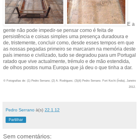
E a
gente não pode impedir-se pensar como é feita de
persistência e coisas simples uma presença duradoura e
de, tristemente, concluir como, desde esses tempos em que
as nossas pegadas primeiro se marcaram na memória deste
país imenso e civilizado, tudo se degradou para um Portugal
ratado que vive actualmente, trémulo e de mão estendida,
de olhos postos numa Europa que já deu o que tinha a dar.
© Fotografias de: (1) Pedro Serrano; (2) A. Rodrigues; (3)(4) Pedro Serrano. Fort Kochi (Índia), Janeiro
2012.
Pedro Serrano
à(s)
22.1.12
Partilhar
Sem comentários: