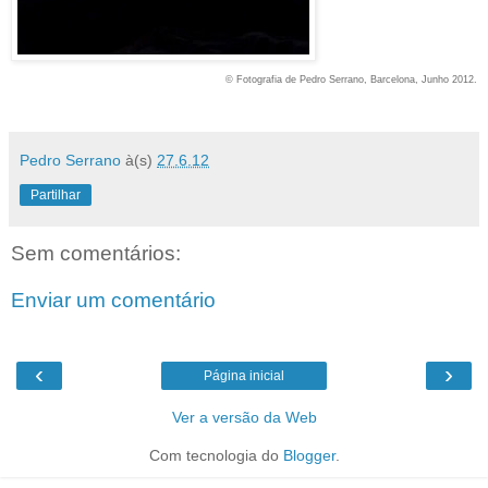
© Fotografia de Pedro Serrano, Barcelona, Junho 2012.
Pedro Serrano
à(s)
27.6.12
Partilhar
Sem comentários:
Enviar um comentário
‹
›
Página inicial
Ver a versão da Web
Com tecnologia do
Blogger
.