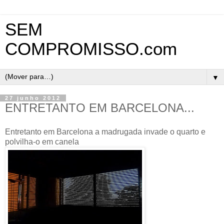
SEM
COMPROMISSO.com
▼
27 junho 2012
ENTRETANTO EM BARCELONA...
Entretanto em Barcelona a madrugada invade o quarto e
polvilha-o em canela