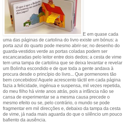
E em quase cada
uma das páginas de cartolina do livro existe um bónus: a
porta azul do quarto pode mesmo abrir-se; no desenho do
guarda-vestidos verde as portas coladas podem ser
escancaradas pelo leitor entre dois dedos; a cesta de vime
tem uma tampa de cartolina que se deixa levantar e revelar
um Bolinha escondido e de que toda a gente andava à
procura desde o princípio do livro... Que pormenores tão
bem concebidos! Aquele acrescento táctil em cada página
fazia a felicidade, ingénua e suspensa, mil vezes repetida,
do meu filho há vinte anos atrás, pois a infância não se
cansa de experimentar se a mesma causa precede o
mesmo efeito ou se, pelo contrário, o mundo se pode
fragmentar em mil direcções e, debaixo da tampa da cesta
de vime, já nada mais aguarda do que o silêncio um pouco
bafiento da ausência.