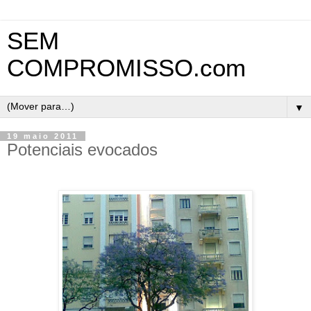
SEM
COMPROMISSO.com
▼
19 maio 2011
Potenciais evocados