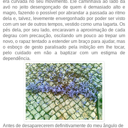
era curvada no seu movimento. Ele caminhava ao lado da
avó no jeito desengonçado de quem é demasiado alto e
magro, fazendo o possível por abrandar a passada ao ritmo
dela e, talvez, levemente envergonhado por poder ser visto
com um ser de outros tempos, vestido como uma lagarta. Os
pés dela, por seu lado, encaravam a aproximação de cada
degrau com precaução, oscilando um pouco ao trepar um
novo, o rapaz tentado a estender um braço para ajudar, mas
o esboço de gesto paralisado pela inibição em lhe tocar,
pelo cuidado em não a baptizar com um estigma de
dependência.
Antes de desaparecerem definitivamente do meu ângulo de