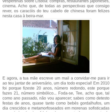
vespertinas sobre Lisboa: compras, restaurantes japoneses,
cinema. Acho que, de todas as perspectivas que consigo
rever, os caracóis do teu cabelo de chinesa foram felizes
nesta casa à beira-mar.
E agora, a tua mãe escreve um mail a convidar-me para ir
ao teu jantar de aniversário, um dia todo especial! Em 2010
foi porque fizeste 20 anos, número redondo, este porque
fazes 21, número simbólico... Foda-se, Tee, acho que, tal
como ano passado, não vou aparecer; sabes como detesto
festas de anos, quase tanto como bebés gordalhufos, um
dia crescidos e metamorfoseados em morenas sofisticadas