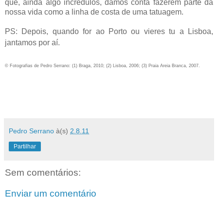
que, ainda algo incrédulos, damos conta fazerem parte da
nossa vida como a linha de costa de uma tatuagem.
PS: Depois, quando for ao Porto ou vieres tu a Lisboa,
jantamos por aí.
© Fotografias de Pedro Serrano: (1) Braga, 2010; (2) Lisboa, 2006; (3) Praia Areia Branca, 2007.
Pedro Serrano
à(s)
2.8.11
Partilhar
Sem comentários:
Enviar um comentário