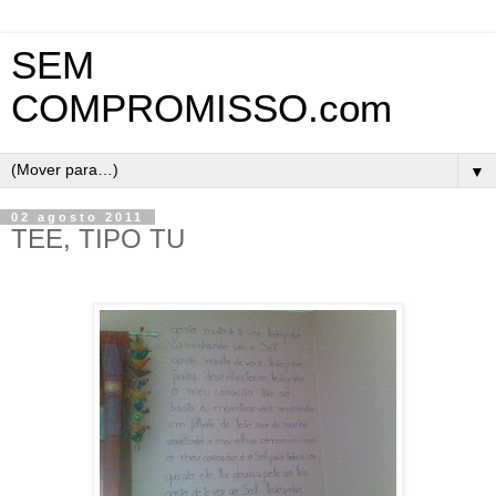
SEM
COMPROMISSO.com
▼
02 agosto 2011
TEE, TIPO TU