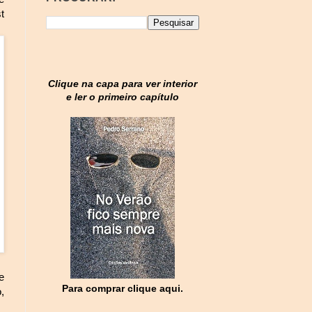
t
Clique na capa para ver interior
e ler o primeiro capítulo
e
Para comprar clique aqui.
,