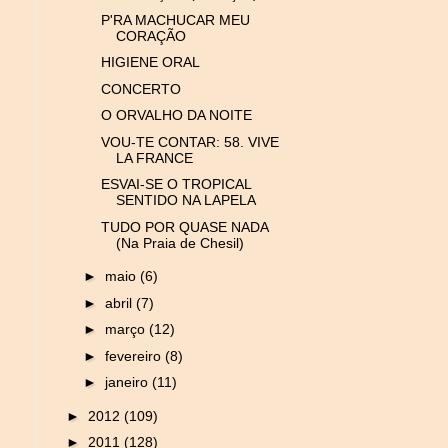
P'RA MACHUCAR MEU
CORAÇÃO
HIGIENE ORAL
CONCERTO
O ORVALHO DA NOITE
VOU-TE CONTAR: 58. VIVE
LA FRANCE
ESVAI-SE O TROPICAL
SENTIDO NA LAPELA
TUDO POR QUASE NADA
(Na Praia de Chesil)
►
maio
(6)
►
abril
(7)
►
março
(12)
►
fevereiro
(8)
►
janeiro
(11)
►
2012
(109)
►
2011
(128)