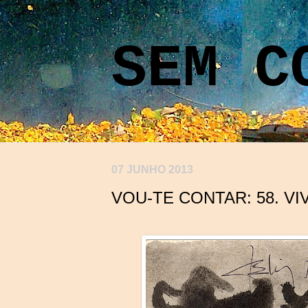
SEM C
07 JUNHO 2013
VOU-TE CONTAR: 58. VI