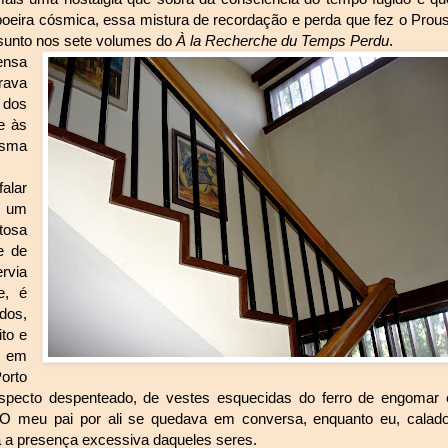
à poeira cósmica, essa mistura de recordação e perda que fez o Prous
ssunto nos sete volumes do
À la Recherche du Temps Perdu
.
ensa
rava
 dos
e às
esma
alar
r um
tosa
e de
rvia
e, é
dos,
to e
r em
orto
specto despenteado, de vestes esquecidas do ferro de engomar 
O meu pai por ali se quedava em conversa, enquanto eu, calado
ia a presença excessiva daqueles seres.