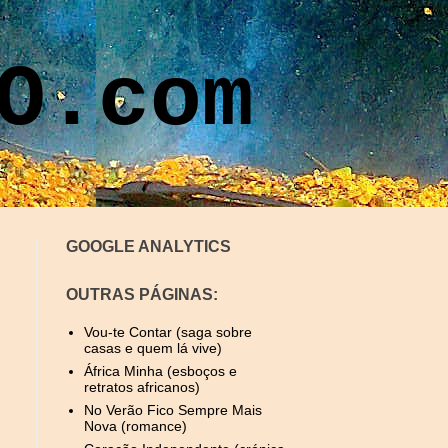
O.com
GOOGLE ANALYTICS
OUTRAS PÁGINAS:
Vou-te Contar (saga sobre
casas e quem lá vive)
África Minha (esboços e
retratos africanos)
No Verão Fico Sempre Mais
Nova (romance)