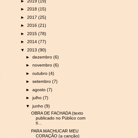
►
2019
(19)
►
2018
(15)
►
2017
(25)
►
2016
(21)
►
2015
(78)
►
2014
(77)
▼
2013
(90)
►
dezembro
(6)
►
novembro
(6)
►
outubro
(4)
a
►
setembro
(7)
►
agosto
(7)
►
julho
(7)
▼
junho
(9)
OBRA DE FACHADA (texto
publicado no Público com
tí...
PARA MACHUCAR MEU
CORAÇÃO (a canção)