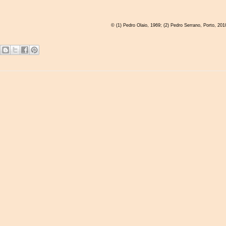
© (1) Pedro Olaio, 1969; (2) Pedro Serrano, Porto, 201