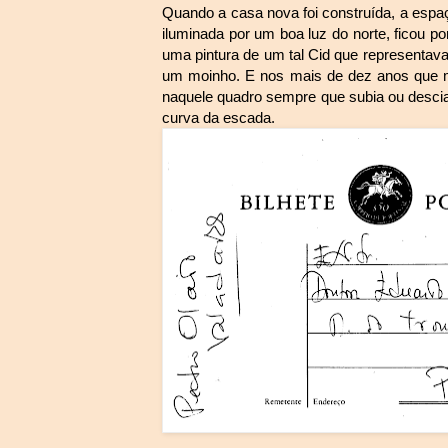
Quando a casa nova foi construída, a espa
iluminada por um boa luz do norte, ficou p
uma pintura de um tal Cid que representav
um moinho. E nos mais de dez anos que m
naquele quadro sempre que subia ou descia
curva da escada.