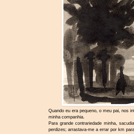
Quando eu era pequeno, o meu pai, nos inte
minha companhia.
Para grande contrariedade minha, sacud
perdizes; arrastava-me a errar por km para