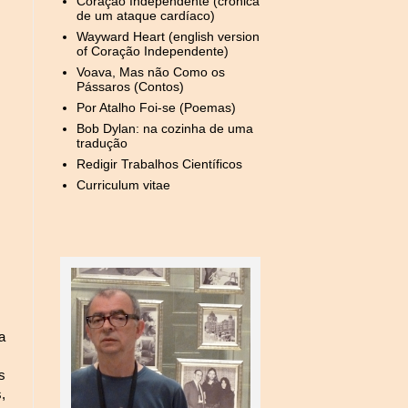
Coração Independente (crónica
de um ataque cardíaco)
Wayward Heart (english version
of Coração Independente)
Voava, Mas não Como os
Pássaros (Contos)
Por Atalho Foi-se (Poemas)
Bob Dylan: na cozinha de uma
tradução
Redigir Trabalhos Científicos
Curriculum vitae
a
s
,