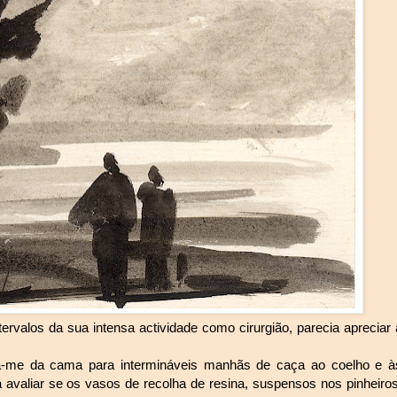
rvalos da sua intensa actividade como cirurgião, parecia apreciar 
ia-me da cama para intermináveis manhãs de caça ao coelho e à
 avaliar se os vasos de recolha de resina, suspensos nos pinheiros