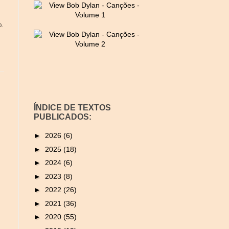
0.
ÍNDICE DE TEXTOS
PUBLICADOS:
►
2026
(6)
►
2025
(18)
►
2024
(6)
►
2023
(8)
►
2022
(26)
►
2021
(36)
►
2020
(55)