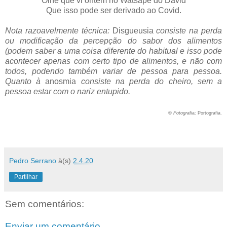
Olhe que vi ontem no Watsàpe do David
Que isso pode ser derivado ao Covid.
Nota razoavelmente técnica:
Disgueusia
consiste na perda
ou modificação da percepção do sabor dos alimentos
(podem saber a uma coisa diferente do habitual e isso pode
acontecer apenas com certo tipo de alimentos, e não com
todos, podendo também variar de pessoa para pessoa.
Quanto à
anosmia
consiste na perda do cheiro, sem a
pessoa estar com o nariz entupido.
© Fotogr
afia: Portografia.
Pedro Serrano
à(s)
2.4.20
Partilhar
Sem comentários:
Enviar um comentário