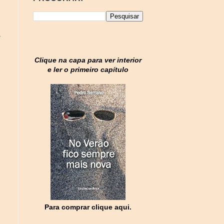
a
Clique na capa para ver interior
e ler o primeiro capítulo
Para comprar clique aqui.