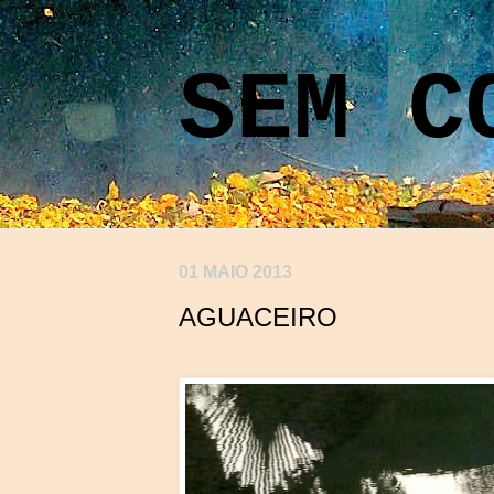
SEM C
01 MAIO 2013
AGUACEIRO