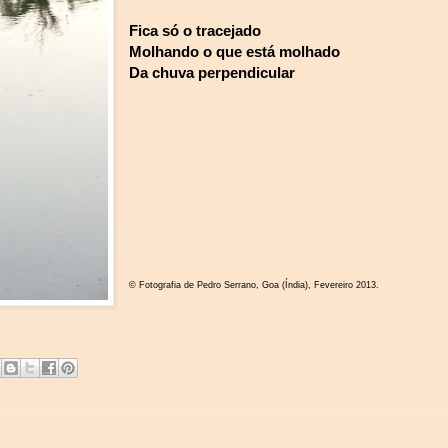
Fica só o tracejado
Molhando o que está molhado
Da chuva perpendicular
© Fotografia de Pedro Serrano, Goa (Índia), Fevereiro 2013.