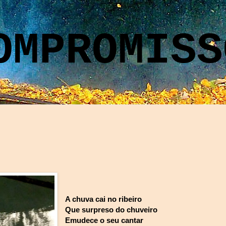
OMPROMISS
A chuva cai no ribeiro
Que surpreso do chuveiro
Emudece o seu cantar