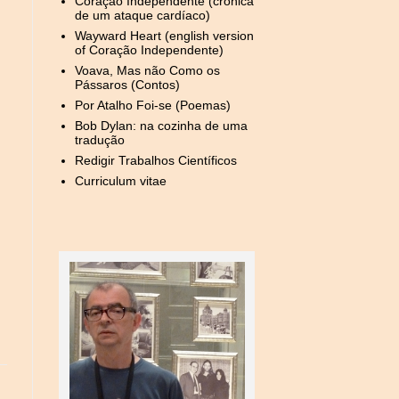
Coração Independente (crónica
de um ataque cardíaco)
Wayward Heart (english version
of Coração Independente)
Voava, Mas não Como os
Pássaros (Contos)
Por Atalho Foi-se (Poemas)
Bob Dylan: na cozinha de uma
tradução
Redigir Trabalhos Científicos
Curriculum vitae