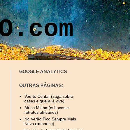
O.com
GOOGLE ANALYTICS
OUTRAS PÁGINAS:
Vou-te Contar (saga sobre
casas e quem lá vive)
África Minha (esboços e
retratos africanos)
No Verão Fico Sempre Mais
Nova (romance)