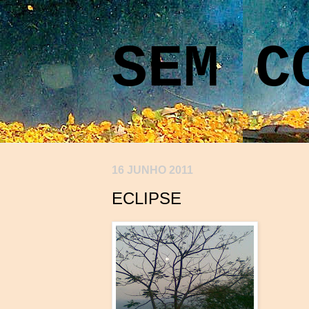
SEM C
16 JUNHO 2011
ECLIPSE