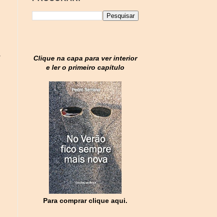
a
Clique na capa para ver interior
e ler o primeiro capítulo
Para comprar clique aqui.