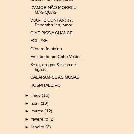
D'AMOR NÃO MORREU,
MAS QUASI
VOU-TE CONTAR: 37.
Desembrulha, amor!
GIVE PISS A CHANCE!
ECLIPSE
Género feminino
Entletanto em Cabo Velde...
Sexo, drogas & iscas de
fígado
CALARAM-SE AS MUSAS
HOSPITALEIRO
►
maio
(15)
►
abril
(13)
►
março
(12)
►
fevereiro
(2)
►
janeiro
(2)