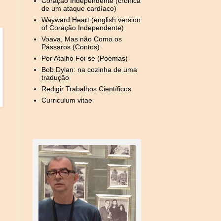
Coração Independente (crónica
de um ataque cardíaco)
Wayward Heart (english version
of Coração Independente)
Voava, Mas não Como os
Pássaros (Contos)
Por Atalho Foi-se (Poemas)
Bob Dylan: na cozinha de uma
tradução
Redigir Trabalhos Científicos
Curriculum vitae