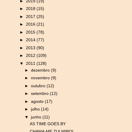
►
2019
(19)
►
2018
(15)
►
2017
(25)
►
2016
(21)
►
2015
(78)
►
2014
(77)
►
2013
(90)
►
2012
(109)
▼
2011
(128)
►
dezembro
(9)
►
novembro
(9)
►
outubro
(12)
►
setembro
(12)
►
agosto
(17)
►
julho
(14)
▼
junho
(11)
AS TIME GOES BY
CHAMA-ME ZULMIRO!