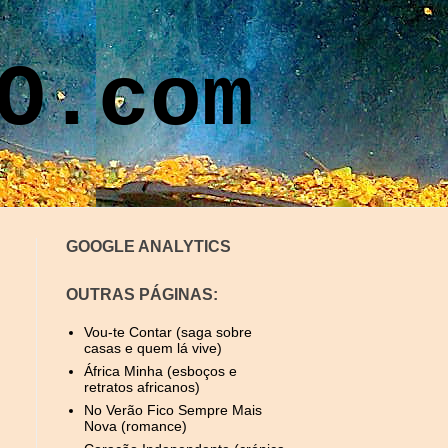
O.com
GOOGLE ANALYTICS
OUTRAS PÁGINAS:
Vou-te Contar (saga sobre
casas e quem lá vive)
África Minha (esboços e
retratos africanos)
No Verão Fico Sempre Mais
Nova (romance)