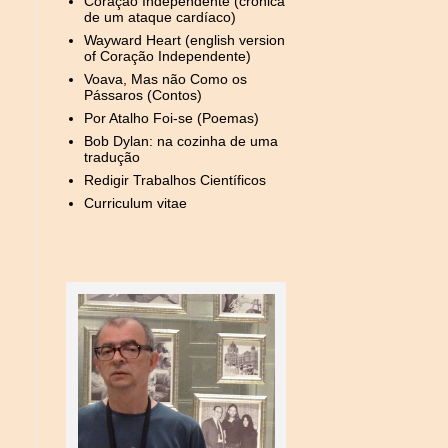
Coração Independente (crónica
de um ataque cardíaco)
Wayward Heart (english version
of Coração Independente)
Voava, Mas não Como os
Pássaros (Contos)
Por Atalho Foi-se (Poemas)
Bob Dylan: na cozinha de uma
tradução
Redigir Trabalhos Científicos
Curriculum vitae