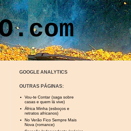
O.com
GOOGLE ANALYTICS
OUTRAS PÁGINAS:
Vou-te Contar (saga sobre
casas e quem lá vive)
África Minha (esboços e
retratos africanos)
No Verão Fico Sempre Mais
Nova (romance)