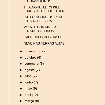
CURANDEIROS
1. DENGUE: LET'S KILL
MOSQUITO TOGETHER
GATO ESCONDIDO COM
RABO DE FORA
VOU-TE CONTAR. 54:
NATAL C/ TODOS
CAPRICHOS DO ACASO
NEVE NAS TERRAS ALTAS
►
novembro
(7)
►
outubro
(6)
►
setembro
(9)
►
agosto
(7)
►
julho
(7)
►
junho
(7)
►
maio
(9)
►
abril
(12)
►
março
(9)