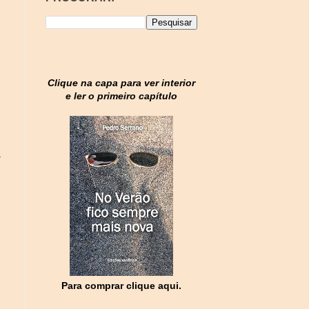
Clique na capa para ver interior
e ler o primeiro capítulo
a
Para comprar clique aqui.