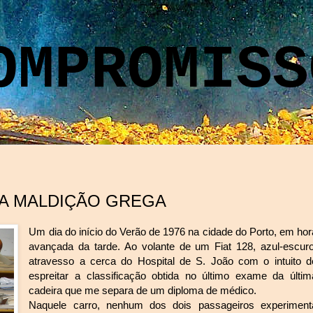
OMPROMISS
 A MALDIÇÃO GREGA
Um dia
do início do Verão de 1976 na cidade do Porto, em hor
avançada da tarde. Ao volante de um Fiat 128, azul-escuro
atravesso a cerca do Hospital de S. João com o intuito d
espreitar a classificação obtida no último exame da últim
cadeira que me separa de um diploma de médico.
Naquele carro, nenhum dos dois passageiros experiment