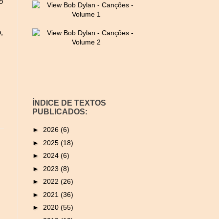
o
,
ÍNDICE DE TEXTOS
PUBLICADOS:
►
2026
(6)
►
2025
(18)
►
2024
(6)
►
2023
(8)
►
2022
(26)
►
2021
(36)
►
2020
(55)