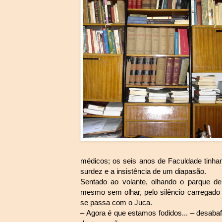
médicos; os seis anos de Faculdade tinh
surdez e a insistência de um diapasão.
Sentado ao volante, olhando o parque de
mesmo sem olhar, pelo silêncio carrega
se passa com o Juca.
– Agora é que estamos fodidos... – desaba