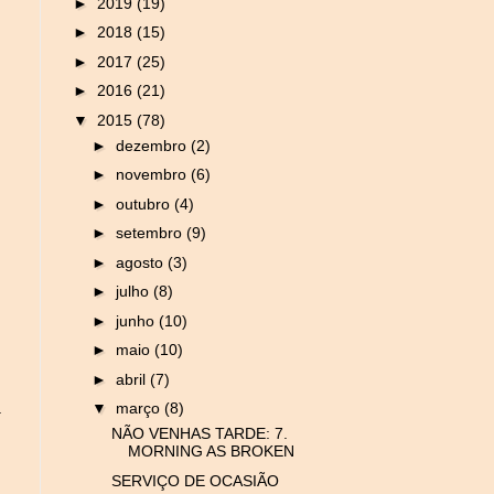
►
2019
(19)
►
2018
(15)
►
2017
(25)
►
2016
(21)
▼
2015
(78)
►
dezembro
(2)
►
novembro
(6)
►
outubro
(4)
►
setembro
(9)
►
agosto
(3)
►
julho
(8)
►
junho
(10)
►
maio
(10)
►
abril
(7)
a
▼
março
(8)
NÃO VENHAS TARDE: 7.
MORNING AS BROKEN
SERVIÇO DE OCASIÃO