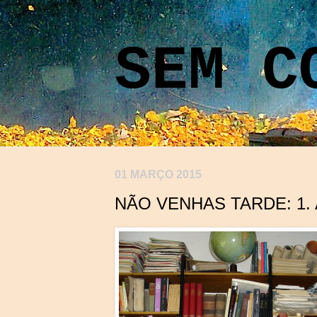
SEM C
01 MARÇO 2015
NÃO VENHAS TARDE: 1.